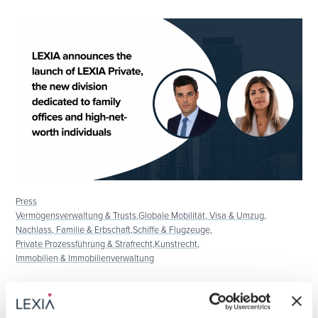
Press
Vermögensverwaltung & Trusts,
Globale Mobilität, Visa & Umzug,
Nachlass, Familie & Erbschaft,
Schiffe & Flugzeuge,
Private Prozessführung & Strafrecht,
Kunstrecht,
Immobilien & Immobilienverwaltung
22. September 2025
LEXIA announces the launch of LEXIA Private,