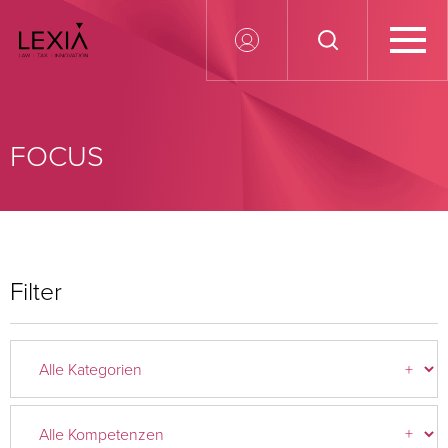
Search for:
FOCUS
Filter