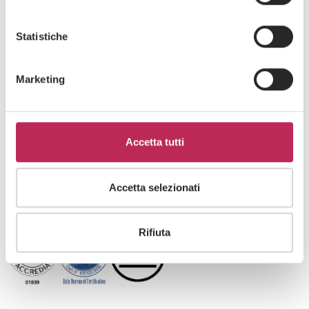
Statistiche
Marketing
Sachverstand
GOVERNANCE & RESPONSIBILITY
Accetta tutti
EXPERTISE
Accetta selezionati
INNOVATION
Rifiuta