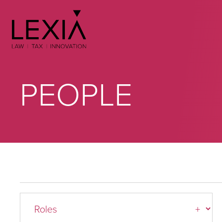
Search for:
PEOPLE