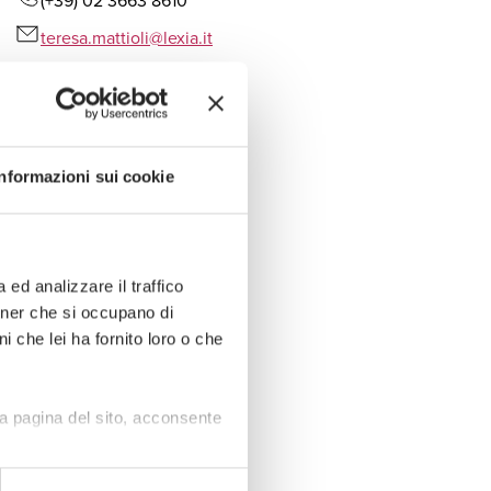
(+39) 02 3663 8610
teresa.mattioli@lexia.it
Informazioni sui cookie
ed analizzare il traffico
rtner che si occupano di
i che lei ha fornito loro o che
a pagina del sito, acconsente