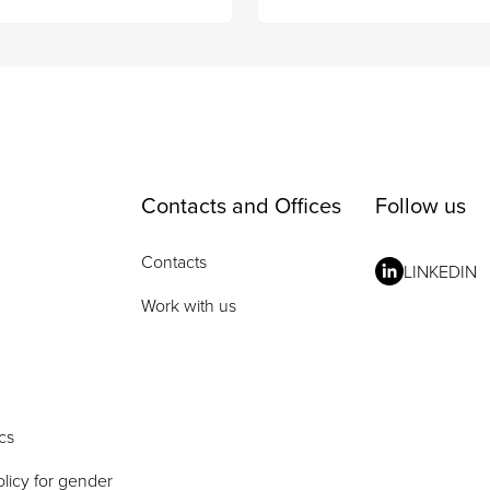
Contacts and Offices
Follow us
Contacts
LINKEDIN
Work with us
cs
licy for gender