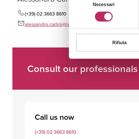
Necessari
del
consenso
(+39) 02 3663 8610
alessandro.carlini@lexia.it
Rifiuta
Consult our professionals
Call us now
(+39) 02 3663 8610