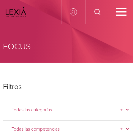
Search for:
FOCUS
Filtros