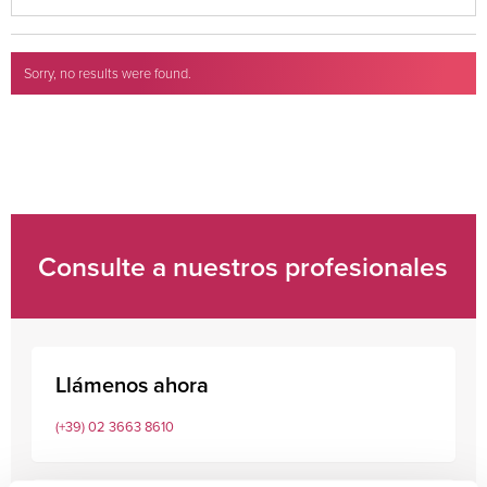
Sorry, no results were found.
Search for:
Consulte a nuestros profesionales
Llámenos ahora
(+39) 02 3663 8610