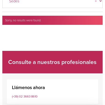
Sorry, no results were found.
Search for:
Consulte a nuestros profesionales
Llámenos ahora
(+39) 02 3663 8610