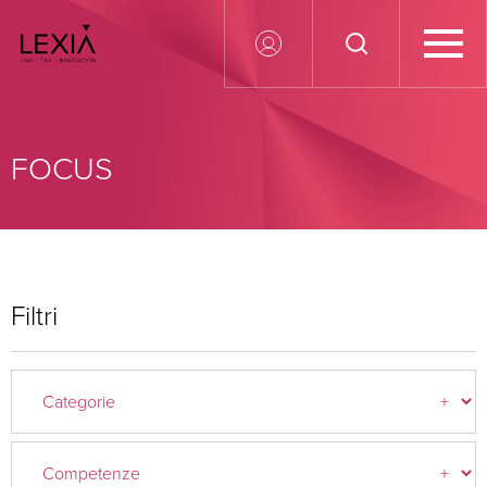
Search for:
FOCUS
Filtri