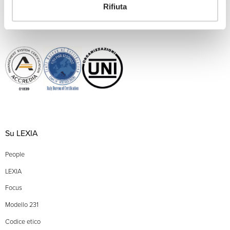
SERVIZI
Rifiuta
INNOVATION
Su LEXIA
People
LEXIA
Focus
Modello 231
Codice etico