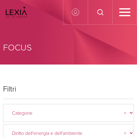
Search for:
FOCUS
Filtri