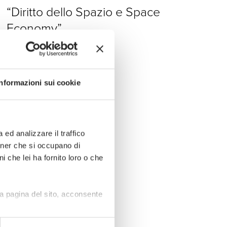
“Diritto dello Spazio e Space
Economy”
Informazioni sui cookie
ed analizzare il traffico
rtner che si occupano di
i che lei ha fornito loro o che
a pagina del sito, acconsente