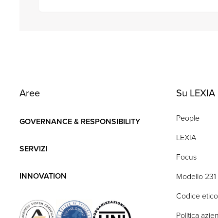
Aree
Su LEXIA
People
GOVERNANCE & RESPONSIBILITY
LEXIA
SERVIZI
Focus
INNOVATION
Modello 231
Codice etico
Politica azie