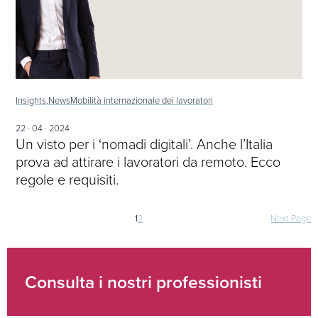
Insights,
News
Mobilità internazionale dei lavoratori
22 · 04 · 2024
Un visto per i ‘nomadi digitali’. Anche l’Italia
prova ad attirare i lavoratori da remoto. Ecco
regole e requisiti.
Navigazione
1
2
Next Page
articoli
Consulta i nostri professionisti