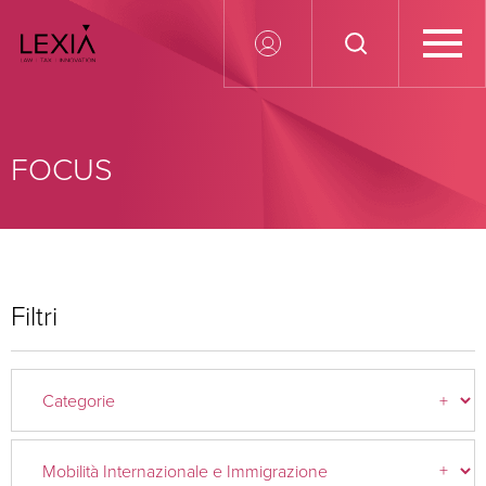
Search for:
FOCUS
Filtri