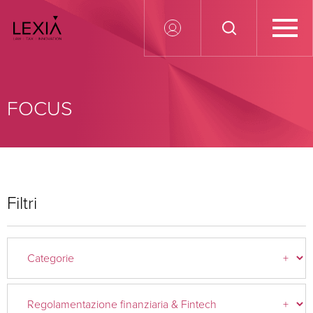
Search for:
FOCUS
Filtri