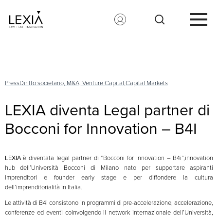
Search for:
Press
Diritto societario, M&A, Venture Capital,
Capital Markets
LEXIA diventa Legal partner di
Bocconi for Innovation – B4I
LEXIA
è diventata legal partner di “Bocconi for innovation – B4i”,innovation
hub dell’Università Bocconi di Milano nato per supportare aspiranti
imprenditori e founder early stage e per diffondere la cultura
dell’imprenditorialità in Italia.
Le attività di B4i consistono in programmi di pre-accelerazione, accelerazione,
conferenze ed eventi coinvolgendo il network internazionale dell’Università,