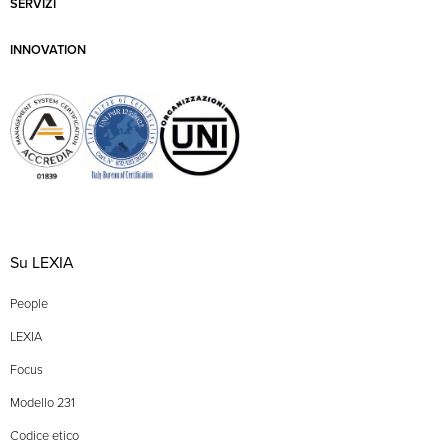
SERVIZI
INNOVATION
Su LEXIA
People
LEXIA
Focus
Modello 231
Codice etico