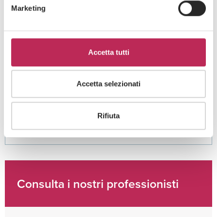
Marketing
Area di interesse
Accetta tutti
Cliccando su "iscriviti" dichiari di aver preso visione
dell'
informativa della privacy
Accetta selezionati
Rifiuta
Consulta i nostri professionisti