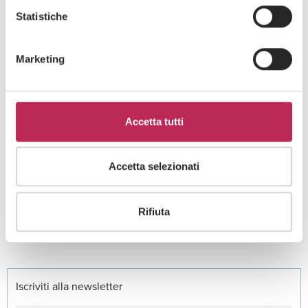
Statistiche
Marketing
Accetta tutti
Press
Diritto dell'energia e dell'ambiente
17 · 03 · 2025
Accetta selezionati
Nuovo ingresso in LEXIA, Giulio Fazio entra
come partner
Rifiuta
Guarda tutti +
Iscriviti alla newsletter