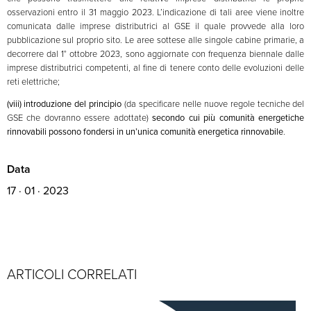
osservazioni entro il 31 maggio 2023. L’indicazione di tali aree viene inoltre
comunicata dalle imprese distributrici al GSE il quale provvede alla loro
pubblicazione sul proprio sito. Le aree sottese alle singole cabine primarie, a
decorrere dal 1° ottobre 2023, sono aggiornate con frequenza biennale dalle
imprese distributrici competenti, al fine di tenere conto delle evoluzioni delle
reti elettriche;
(viii) introduzione del principio
(da specificare nelle nuove regole tecniche del
GSE che dovranno essere adottate)
secondo cui più comunità energetiche
rinnovabili
possono fondersi in un’unica comunità energetica rinnovabile
.
Data
17 · 01 · 2023
ARTICOLI CORRELATI