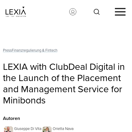
Search for:
Press
Finanzregulierung & Fintech
LEXIA with ClubDeal Digital in
the Launch of the Placement
and Management Service for
Minibonds
Autoren
Giuseppe Di Vita
Orietta Nava