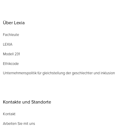
Über Lexia
Fachleute
LEXIA
Modell 231
Ethikcode
Unternehmenspolitik für gleichstellung der geschlechter und inklusion
Kontakte und Standorte
Kontakt
Arbeiten Sie mit uns