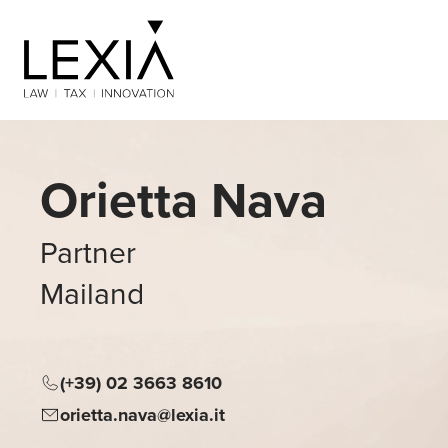
Search for:
Orietta Nava
Partner
Mailand
(+39) 02 3663 8610
orietta.nava@lexia.it