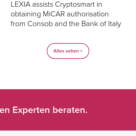
LEXIA assists Cryptosmart in
obtaining MiCAR authorisation
from Consob and the Bank of Italy
Alles sehen +
ren Experten beraten.