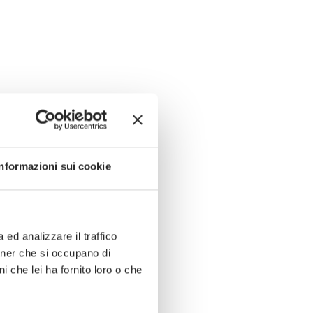
Informazioni sui cookie
ed analizzare il traffico
rtner che si occupano di
i che lei ha fornito loro o che