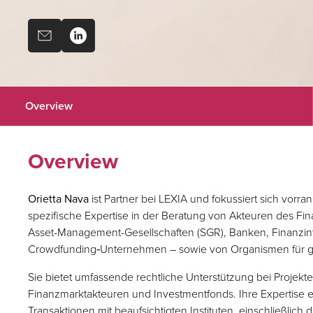
Overview
Overview
Orietta Nava
ist Partner bei LEXIA und fokussiert sich vorra
spezifische Expertise in der Beratung von Akteuren des Fin
Asset-Management-Gesellschaften (SGR), Banken, Finanzint
Crowdfunding‑Unternehmen – sowie von Organismen für 
Sie bietet umfassende rechtliche Unterstützung bei Proje
Finanzmarktakteuren und Investmentfonds. Ihre Expertise er
Transaktionen mit beaufsichtigten Instituten, einschließlic