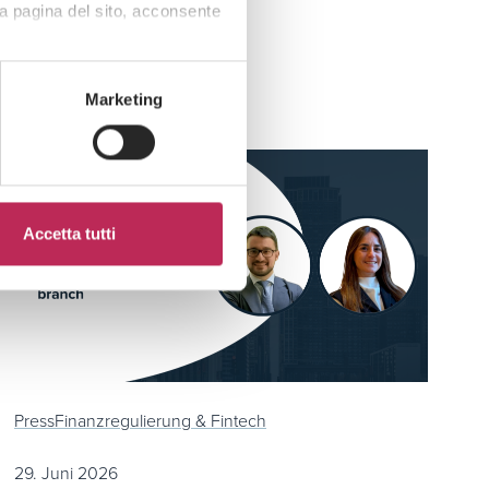
a pagina del sito, acconsente
Marketing
Accetta tutti
Press
Finanzregulierung & Fintech
29. Juni 2026