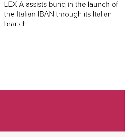
LEXIA assists bunq in the launch of
the Italian IBAN through its Italian
branch