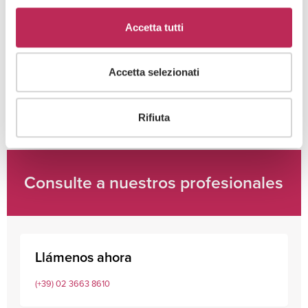
Cliccando su "iscriviti" dichiari di aver preso visione
Accetta tutti
dell'
informativa della privacy
Accetta selezionati
Rifiuta
Consulte a nuestros profesionales
Llámenos ahora
(+39) 02 3663 8610