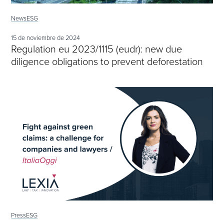
News
ESG
15 de noviembre de 2024
Regulation eu 2023/1115 (eudr): new due
diligence obligations to prevent deforestation
Press
ESG