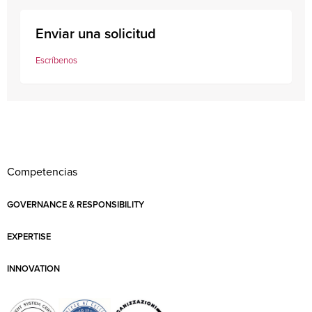
Enviar una solicitud
Escríbenos
Competencias
GOVERNANCE & RESPONSIBILITY
EXPERTISE
INNOVATION