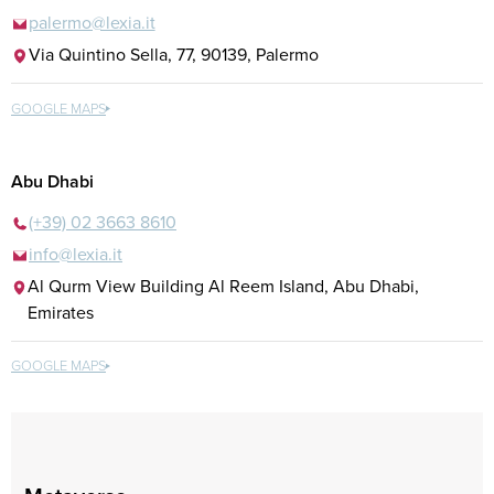
palermo@lexia.it
Via Quintino Sella, 77, 90139, Palermo
GOOGLE MAPS
Abu Dhabi
(+39) 02 3663 8610
info@lexia.it
Al Qurm View Building Al Reem Island, Abu Dhabi,
Emirates
GOOGLE MAPS