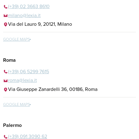
(+39) 02 3663 8610
milano@lexia.it
Via del Lauro 9, 20121, Milano
GOOGLE MAPS
Roma
(+39) 06 5299 7615
roma@lexia.it
Via Giuseppe Zanardelli 36, 00186, Roma
GOOGLE MAPS
Palermo
(+39) 091 3090 62