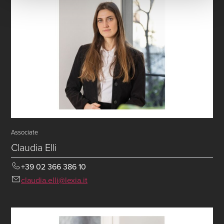
Associate
Claudia Elli
+39 02 366 386 10
claudia.elli@lexia.it