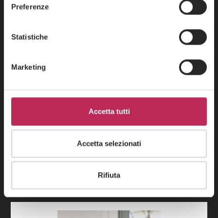
Preferenze
Statistiche
Marketing
Accetta tutti
Counsel
Pietro Derossi
Accetta selezionati
(+39) 02 3663 8610
pietro.derossi@lexia.it
Rifiuta