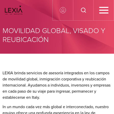
Search for:
MOVILIDAD GLOBAL, VISADO Y
REUBICACIÓN
LEXIA brinda servicios de asesoría integrados en los campos
de movilidad global, inmigración corporativa y reubicación
internacional. Ayudamos a individuos, inversores y empresas
en cada paso de su viaje para ingresar, permanecer y
establecerse en Italy.
In un mundo cada vez más global e interconectado, nuestro
equipo ofrece una profunda experiencia en la ley de