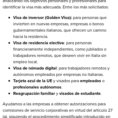
analizando los objetivos personales y profesionales para
identificar la visa más adecuada. Entre los más solicitados:
Visa de inversor (Golden Visa):
para personas que
invierten en nuevas empresas, empresas o bonos
gubernamentales italianos, que ofrecen un camino
hacia la residencia.
Visa de residencia electiva
: para personas
financieramente independientes, como jubilados o
trabajadores remotos, que deseen vivir en Italia sin
empleo local.
Visa de nómada digital
: para trabajadores remotos y
autónomos empleados por empresas no italianas.
Tarjeta azul de la UE
y visados para
empleados
o
profesionales autónomos
.
Reagrupación familiar
y
visados de estudiante
.
Ayudamos a las empresas a obtener autorizaciones para
comisiones de servicio corporativas en virtud del artículo 27
(a), siguiendo el procedimiento simplificado introducido en