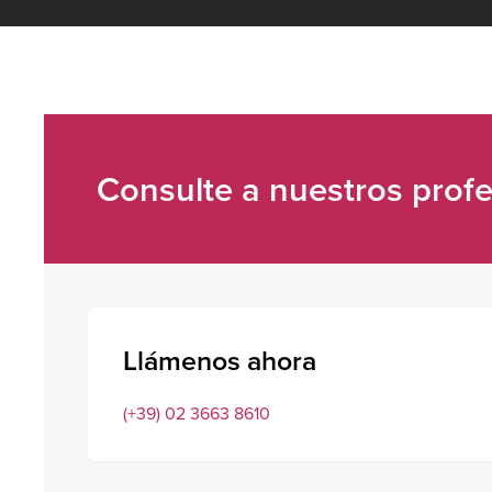
Consulte a nuestros profe
Llámenos ahora
(+39) 02 3663 8610