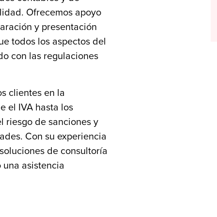
ualidad. Ofrecemos apoyo
paración y presentación
e todos los aspectos del
do con las regulaciones
s clientes en la
e el IVA hasta los
l riesgo de sanciones y
dades. Con su experiencia
soluciones de consultoría
o una asistencia