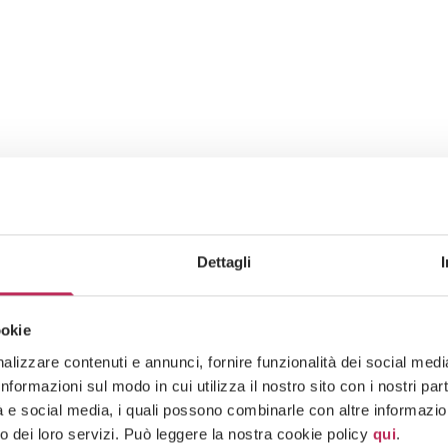
Dettagli
ookie
lizzare contenuti e annunci, fornire funzionalità dei social media 
formazioni sul modo in cui utilizza il nostro sito con i nostri pa
tà e social media, i quali possono combinarle con altre informazion
o dei loro servizi. Può leggere la nostra cookie policy
qui
.