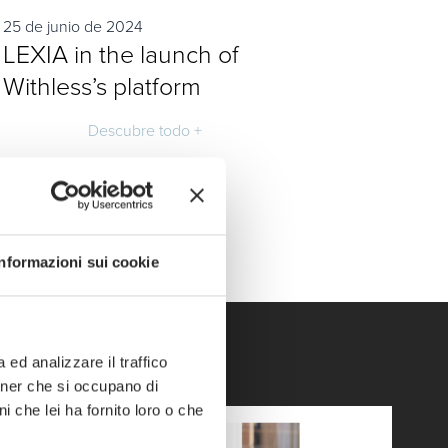
25 de junio de 2024
LEXIA in the launch of
Withless’s platform
Descubre todo +
Informazioni sui cookie
ed analizzare il traffico
rtner che si occupano di
i che lei ha fornito loro o che