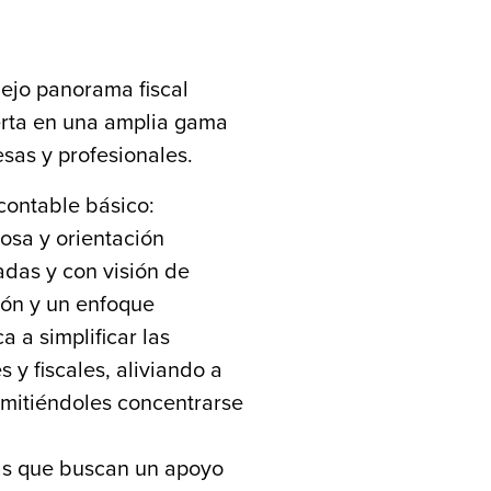
ejo panorama fiscal
perta en una amplia gama
sas y profesionales.
contable básico:
osa y orientación
adas y con visión de
ión y un enfoque
a a simplificar las
y fiscales, aliviando a
ermitiéndoles concentrarse
as que buscan un apoyo