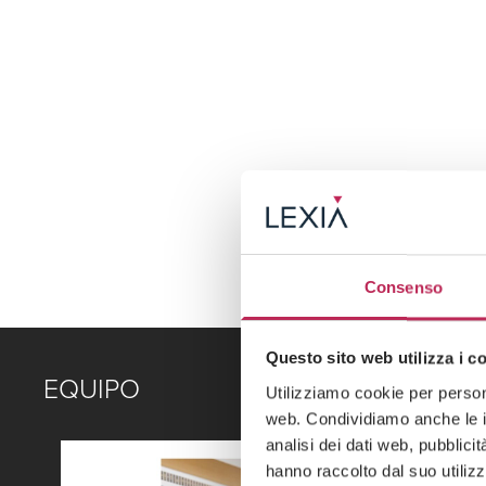
Consenso
Questo sito web utilizza i c
EQUIPO
Utilizziamo cookie per persona
web. Condividiamo anche le in
analisi dei dati web, pubblici
hanno raccolto dal suo utilizz