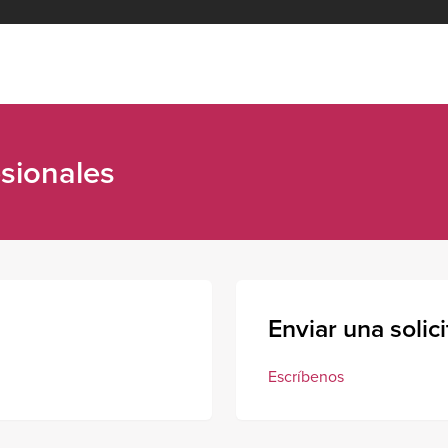
sionales
Enviar una solic
Escríbenos