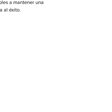
doles a mantener una
 al éxito.