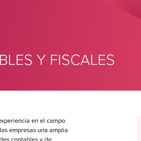
BLES Y FISCALES
experiencia en el campo
a las empresas una amplia
ades contables y de