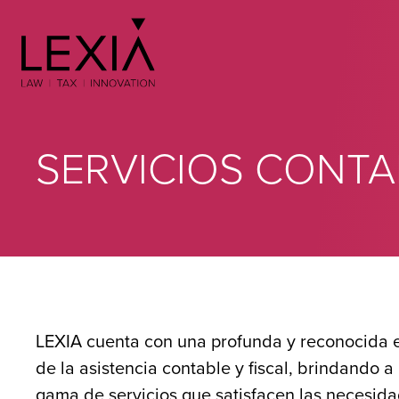
Search for:
SERVICIOS CONTA
LEXIA cuenta con una profunda y reconocida 
de la asistencia contable y fiscal, brindando 
gama de servicios que satisfacen las necesid