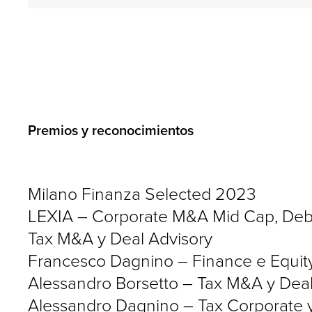
Premios y reconocimientos
Milano Finanza Selected 2023
LEXIA – Corporate M&A Mid Cap, Debt C
Tax M&A y Deal Advisory
Francesco Dagnino – Finance e Equity
Alessandro Borsetto – Tax M&A y Deal
Alessandro Dagnino – Tax Corporate y