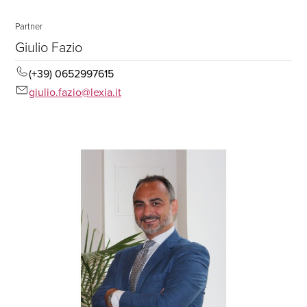
Partner
Giulio Fazio
(+39) 0652997615
giulio.fazio@lexia.it