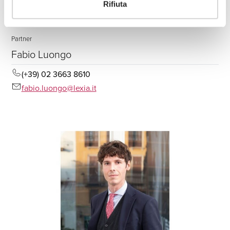
Rifiuta
Partner
Fabio Luongo
(+39) 02 3663 8610
fabio.luongo@lexia.it