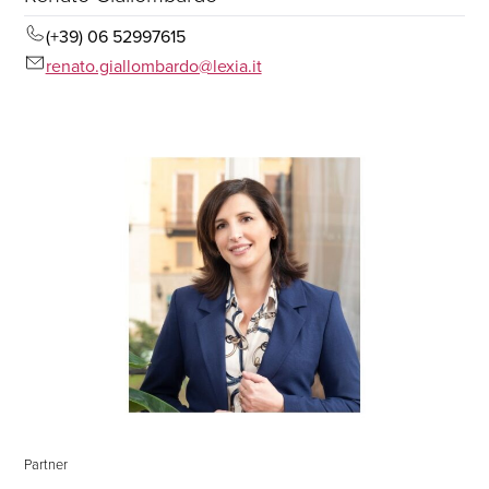
(+39) 06 52997615
renato.giallombardo@lexia.it
Partner