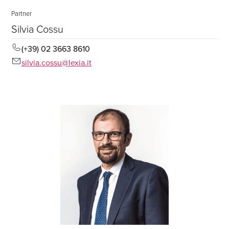
Partner
Silvia Cossu
(+39) 02 3663 8610
silvia.cossu@lexia.it