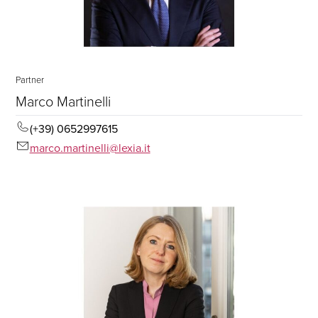
Partner
Marco Martinelli
(+39) 0652997615
marco.martinelli@lexia.it