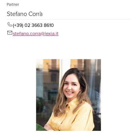
Partner
Stefano Corrà
(+39) 02 3663 8610
stefano.corra@lexia.it