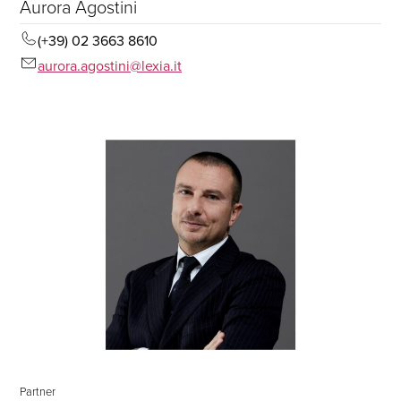
Aurora Agostini
(+39) 02 3663 8610
aurora.agostini@lexia.it
Partner