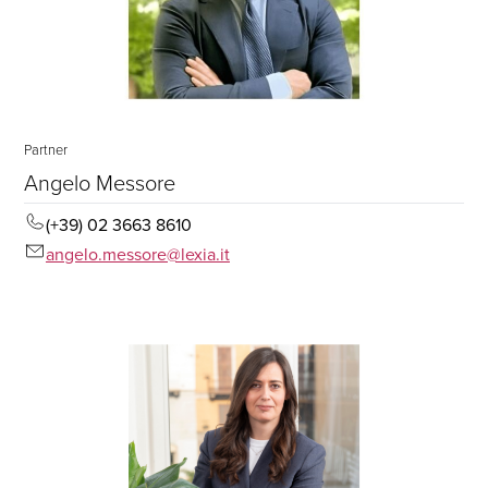
Partner
Angelo Messore
(+39) 02 3663 8610
angelo.messore@lexia.it