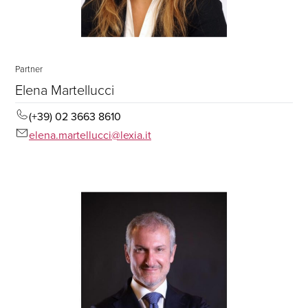
Partner
Elena Martellucci
(+39) 02 3663 8610
elena.martellucci@lexia.it