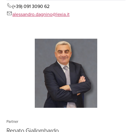
(+39) 091 3090 62
alessandro.dagnino@lexia.it
Partner
Renato Giallombardo