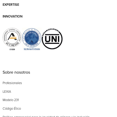
EXPERTISE
INNOVATION
Sobre nosotros
Profesionales
LEXIA
Modelo 231
Código Ético
Política empresarial para la igualdad de género y la inclusión