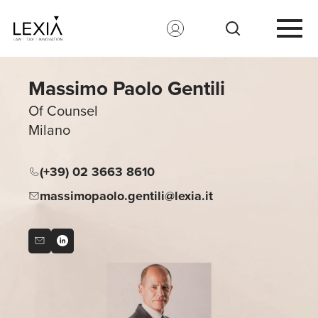
Search for:
Massimo Paolo Gentili
Of Counsel
Milano
(+39) 02 3663 8610
massimopaolo.gentili@lexia.it