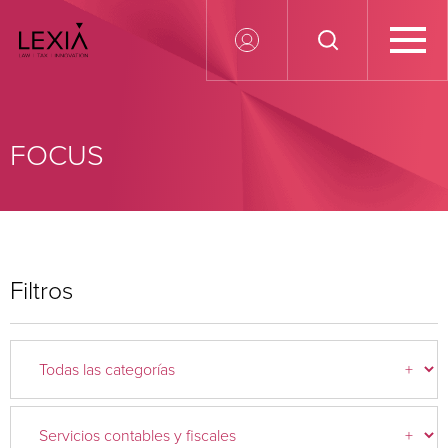
Search for:
FOCUS
Filtros