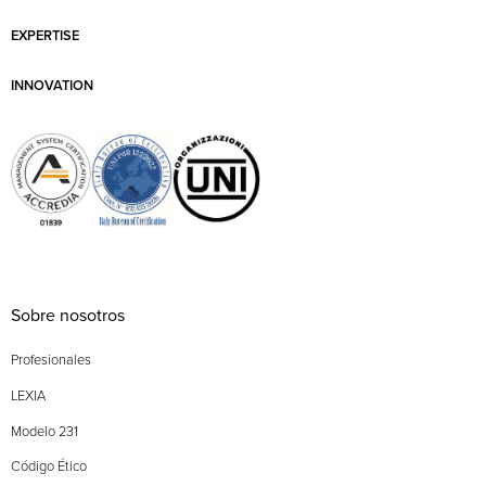
EXPERTISE
INNOVATION
Sobre nosotros
Profesionales
LEXIA
Modelo 231
Código Ético