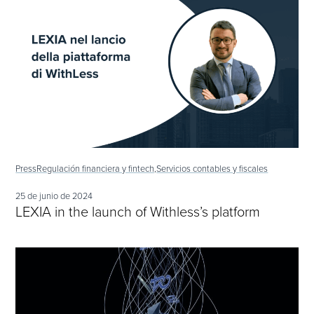
Press
Regulación financiera y fintech,
Servicios contables y fiscales
25 de junio de 2024
LEXIA in the launch of Withless’s platform