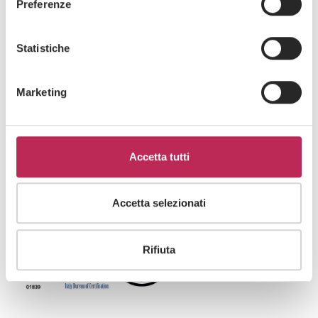
Preferenze
Statistiche
Marketing
Expertise
GOVERNANCE & RESPONSIBILITY
Accetta tutti
EXPERTISE
INNOVATION
Accetta selezionati
Rifiuta