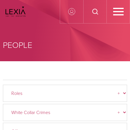
Search for:
PEOPLE