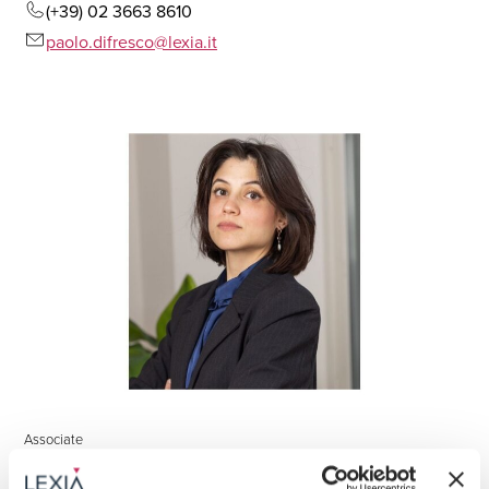
(+39) 02 3663 8610
paolo.difresco@lexia.it
Associate
Ylenia Minnella