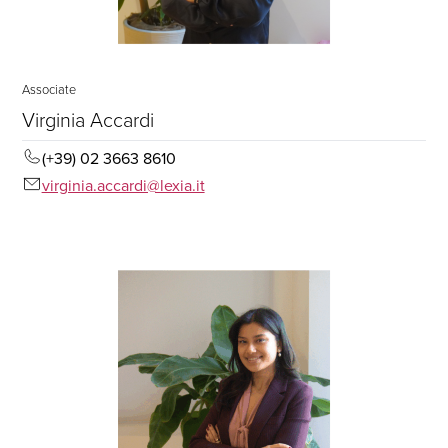
Associate
Virginia Accardi
(+39) 02 3663 8610
virginia.accardi@lexia.it