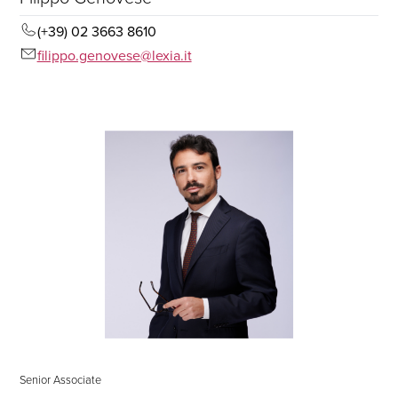
(+39) 02 3663 8610
filippo.genovese@lexia.it
Senior Associate