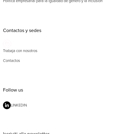
Política empresarial para la igualdad de género y la inclusión
Contactos y sedes
Trabaja con nosotros
Contactos
Follow us
LINKEDIN
Iscriviti alla newsletter