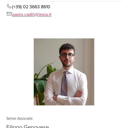
(+39) 02 3663 8610
paolo.cadili@lexia.it
Senior Associate
Filippo Genovese