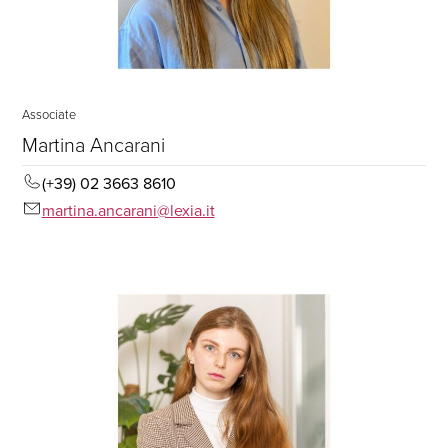
Associate
Martina Ancarani
(+39) 02 3663 8610
martina.ancarani@lexia.it