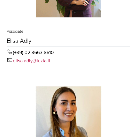
Associate
Elisa Adly
(+39) 02 3663 8610
elisa.adly@lexia.it