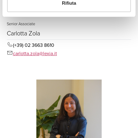
Rifiuta
Senior Associate
Carlotta Zola
(+39) 02 3663 8610
carlotta.zola@lexia.it