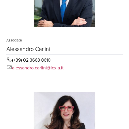
Associate
Alessandro Carlini
(+39) 02 3663 8610
alessandro.carlini@lexia.it