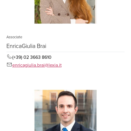
Associate
EnricaGiulia Brai
(+39) 02 3663 8610
enricagiulia.brai@lexia.it