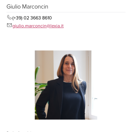
Giulio Marconcin
(+39) 02 3663 8610
giulio.marconcin@lexia.it