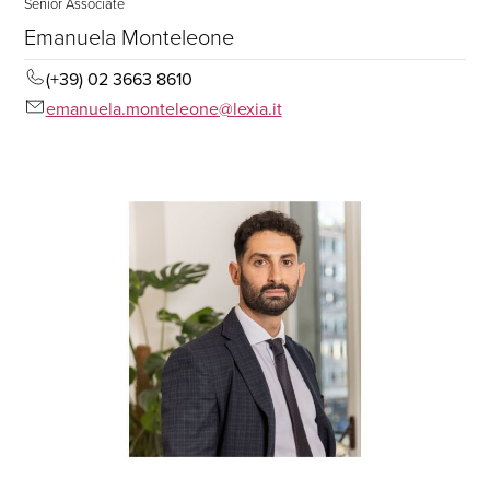
Senior Associate
Emanuela Monteleone
(+39) 02 3663 8610
emanuela.monteleone@lexia.it