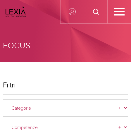
Search for:
FOCUS
Filtri