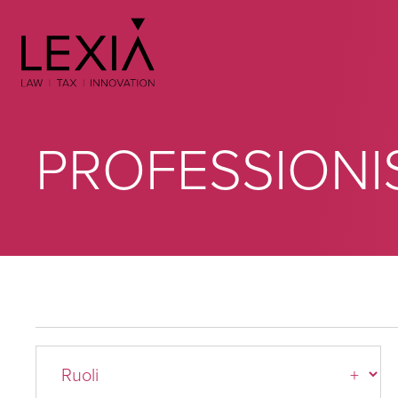
Search for:
PROFESSIONI