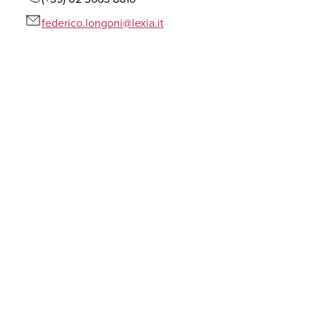
federico.longoni@lexia.it