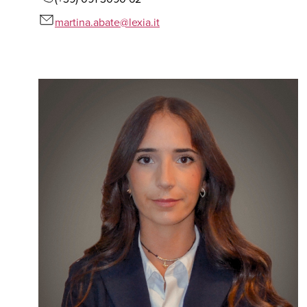
martina.abate@lexia.it