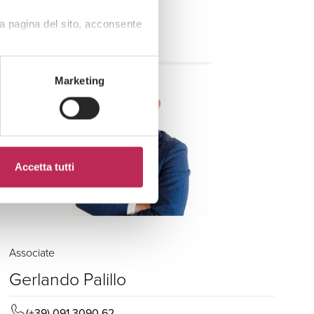
a pagina del sito, acconsente
Marketing
Accetta tutti
Associate
Gerlando Palillo
(+39) 091 3090 62