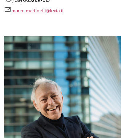
(+39) 0652997615
marco.martinelli@lexia.it