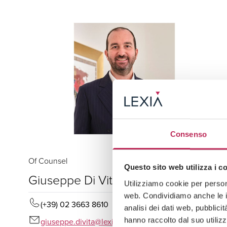
Consenso
Of Counsel
Questo sito web utilizza i c
Giuseppe Di Vita
Utilizziamo cookie per persona
web. Condividiamo anche le in
(+39) 02 3663 8610
analisi dei dati web, pubblici
hanno raccolto dal suo utilizz
giuseppe.divita@lexia.it