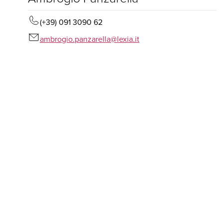
(+39) 091 3090 62
ambrogio.panzarella@lexia.it