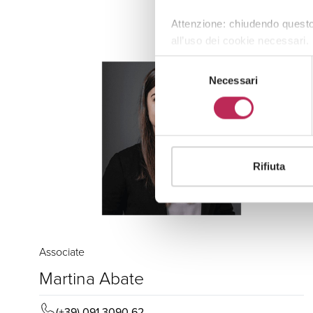
Attenzione: chiudendo questo
all’uso dei cookie necessari.
Selezione
Necessari
del
consenso
Rifiuta
Associate
Martina Abate
(+39) 091 3090 62