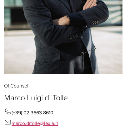
Of Counsel
Marco Luigi di Tolle
(+39) 02 3663 8610
marco.ditolle@lexia.it