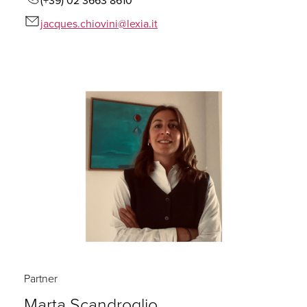
(+39) 02 3663 8610
jacques.chiovini@lexia.it
Partner
Marta Scandroglio