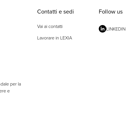
Contatti e sedi
Follow us
Vai ai contatti
LINKEDIN
Lavorare in LEXIA
ndale per la
nere e