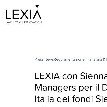
Search for:
Press,
News
Regolamentazione finanziaria & 
LEXIA con Sienn
Managers per il D
Italia dei fondi 