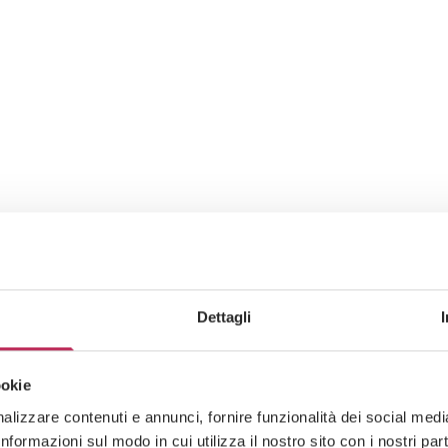
Dettagli
ookie
lizzare contenuti e annunci, fornire funzionalità dei social media 
formazioni sul modo in cui utilizza il nostro sito con i nostri pa