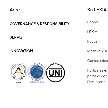
Aree
Su LEXIA
People
GOVERNANCE & RESPONSIBILITY
LEXIA
SERVIZI
Focus
INNOVATION
Modello 231
Codice etico
Politica azie
parità di ge
l’inclusione