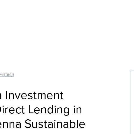
Fintech
a Investment
irect Lending in
Sienna Sustainable