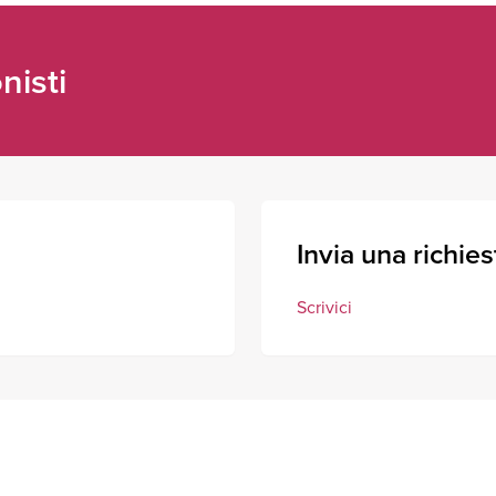
nisti
Invia una richies
Scrivici