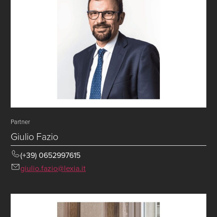
Partner
Giulio Fazio
(+39) 0652997615
giulio.fazio@lexia.it