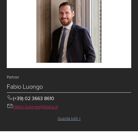
Partner
Fabio Luongo
(+39) 02 3663 8610
fabio.luongo@lexia.it
Guarda tutti +