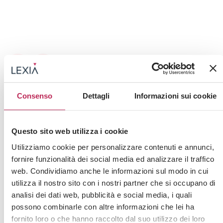
Consenso
Dettagli
Informazioni sui cookie
Consulta i nostri professionisti
Questo sito web utilizza i cookie
Utilizziamo cookie per personalizzare contenuti e annunci,
fornire funzionalità dei social media ed analizzare il traffico
web. Condividiamo anche le informazioni sul modo in cui
utilizza il nostro sito con i nostri partner che si occupano di
Chiamaci ora
analisi dei dati web, pubblicità e social media, i quali
possono combinarle con altre informazioni che lei ha
(+39) 02 3663 8610
fornito loro o che hanno raccolto dal suo utilizzo dei loro