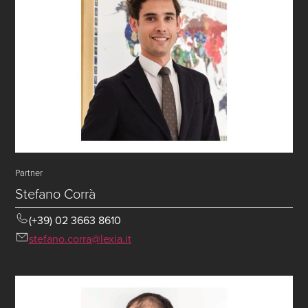
Partner
Stefano Corrà
(+39) 02 3663 8610
stefano.corra@lexia.it