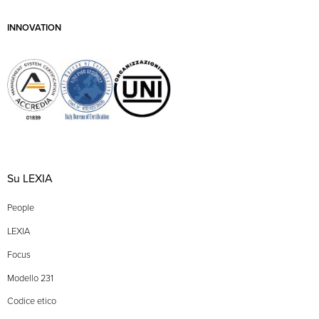
INNOVATION
Su LEXIA
People
LEXIA
Focus
Modello 231
Codice etico