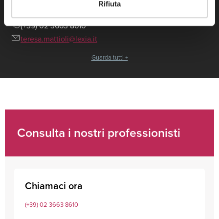
Teresa Mattioli
Rifiuta
(+39) 02 3663 8610
teresa.mattioli@lexia.it
Guarda tutti +
Consulta i nostri professionisti
Chiamaci ora
(+39) 02 3663 8610