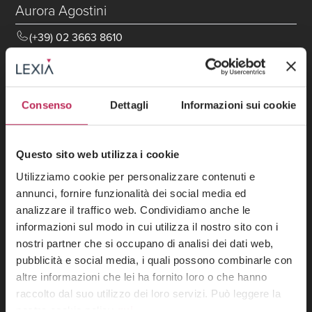
Aurora Agostini
(+39) 02 3663 8610
aurora.agostini@lexia.it
Consenso
Dettagli
Informazioni sui cookie
Questo sito web utilizza i cookie
Utilizziamo cookie per personalizzare contenuti e
annunci, fornire funzionalità dei social media ed
analizzare il traffico web. Condividiamo anche le
informazioni sul modo in cui utilizza il nostro sito con i
nostri partner che si occupano di analisi dei dati web,
pubblicità e social media, i quali possono combinarle con
altre informazioni che lei ha fornito loro o che hanno
raccolto dal suo utilizzo dei loro servizi. Può leggere la
Partner
nostra cookie policy
qui
.