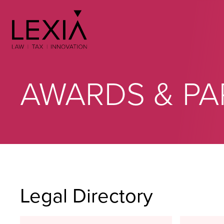
Search for:
AWARDS & PA
Legal Directory