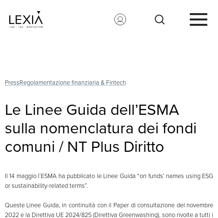
Search for:
Press
Regolamentazione finanziaria & Fintech
Le Linee Guida dell’ESMA
sulla nomenclatura dei fondi
comuni / NT Plus Diritto
Il 14 maggio l’ESMA ha pubblicato le Linee Guida “on funds’ names using ESG
or sustainability-related terms”.
Queste Linee Guida, in continuità con il Paper di consultazione del novembre
2022 e la Direttiva UE 2024/825 (Direttiva Greenwashing), sono rivolte a tutti i