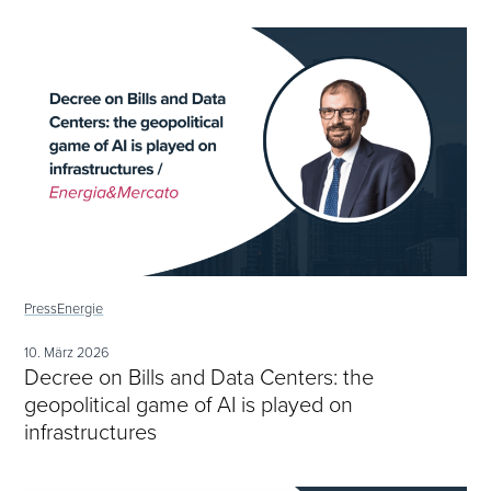
Press
Energie
10. März 2026
Decree on Bills and Data Centers: the
geopolitical game of AI is played on
infrastructures