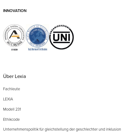
INNOVATION
Über Lexia
Fachleute
LEXIA
Modell 231
Ethikcode
Unternehmenspolitik für gleichstellung der geschlechter und inklusion