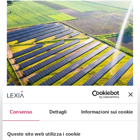
Consenso
Dettagli
Informazioni sui cookie
Questo sito web utilizza i cookie
Nachricht
Erneuerbare Energien,
Energie