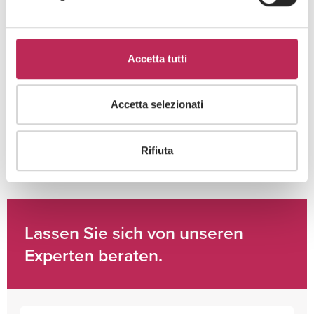
Area di interesse
Accetta tutti
Cliccando su "iscriviti" dichiari di aver preso visione
dell'
informativa della privacy
Accetta selezionati
Rifiuta
Lassen Sie sich von unseren
Experten beraten.