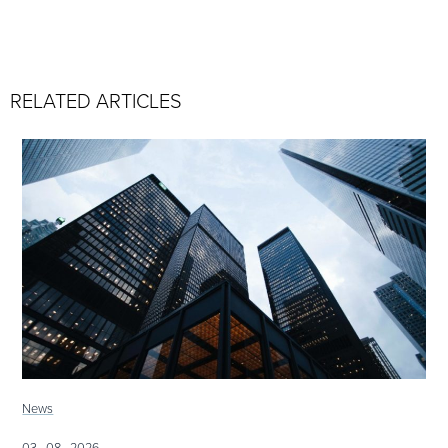
RELATED ARTICLES
News
03 · 08 · 2026