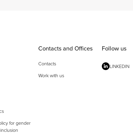
Contacts and Offices
Follow us
Contacts
LINKEDIN
Work with us
cs
licy for gender
 inclusion