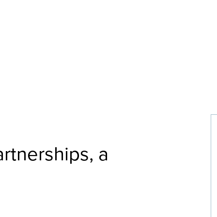
Partnerships, a
m