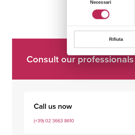
Necessari
del
consenso
Rifiuta
Consult our professionals
Call us now
(+39) 02 3663 8610