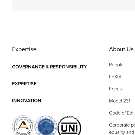
Expertise
About Us
People
GOVERNANCE & RESPONSIBILITY
LEXIA
EXPERTISE
Focus
INNOVATION
Model 231
Code of Ethi
Corporate po
equality and