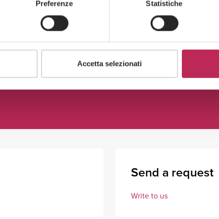
Preferenze
Statistiche
Accetta selezionati
Send a request
Write to us