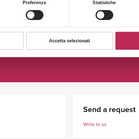
Preferenze
Statistiche
Accetta selezionati
Send a request
Write to us