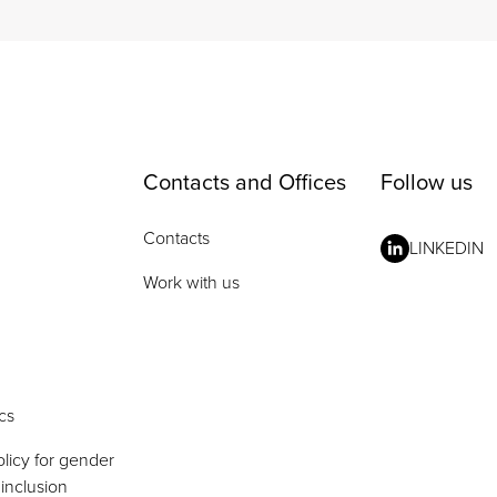
Contacts and Offices
Follow us
Contacts
LINKEDIN
Work with us
cs
licy for gender
 inclusion