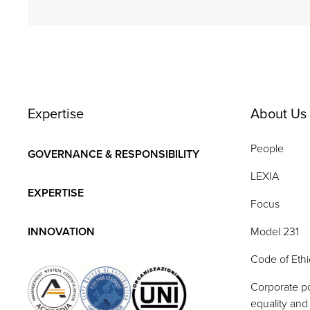
Expertise
About Us
People
GOVERNANCE & RESPONSIBILITY
LEXIA
EXPERTISE
Focus
INNOVATION
Model 231
Code of Ethi
Corporate po
equality and