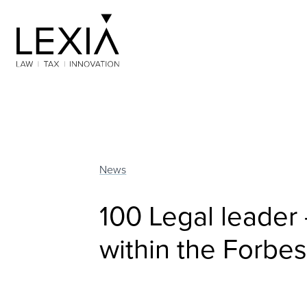
Search for:
News
100 Legal leader
within the Forbes