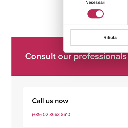
Necessari
del
consenso
Rifiuta
Consult our professionals
Call us now
(+39) 02 3663 8610