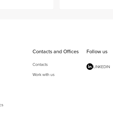
Contacts and Offices
Follow us
Contacts
LINKEDIN
Work with us
cs