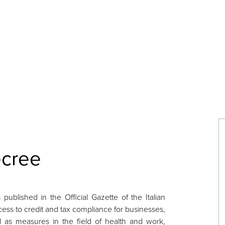
decree
blished in the Official Gazette of the Italian
ess to credit and tax compliance for businesses,
ll as measures in the field of health and work,