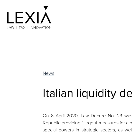
Search for:
News
Italian liquidity 
On 8 April 2020, Law Decree No. 23 was pu
Republic providing “Urgent measures for acc
special powers in strategic sectors, as we