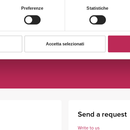
Preferenze
Statistiche
See all +
Accetta selezionati
Send a request
Write to us