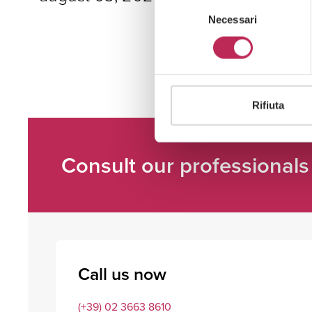
Selezione
Necessari
del
consenso
Rifiuta
Consult our professionals
Call us now
(+39) 02 3663 8610