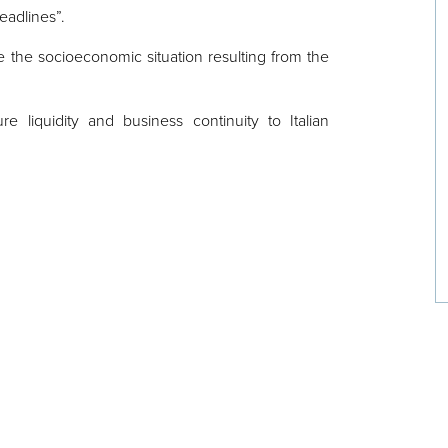
eadlines”.
 the socioeconomic situation resulting from the
sure
liquidity
and
business continuity
to Italian