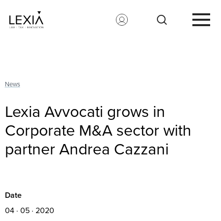
Search for:
News
Lexia Avvocati grows in
Corporate M&A sector with
partner Andrea Cazzani
Date
04 · 05 · 2020