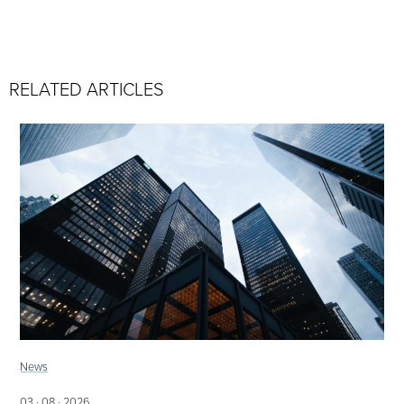
RELATED ARTICLES
News
03 · 08 · 2026