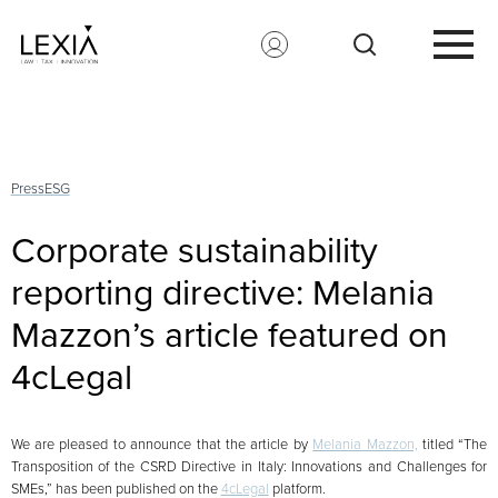
Search for:
Press
ESG
Corporate sustainability
reporting directive: Melania
Mazzon’s article featured on
4cLegal
We are pleased to announce that the article by
Melania Mazzon,
titled “The
Transposition of the CSRD Directive in Italy: Innovations and Challenges for
SMEs,” has been published on the
4cLegal
platform.