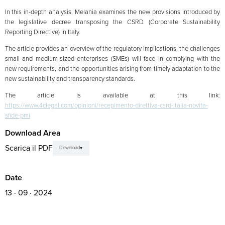
In this in-depth analysis, Melania examines the new provisions introduced by
the legislative decree transposing the CSRD (Corporate Sustainability
Reporting Directive) in Italy.
The article provides an overview of the regulatory implications, the challenges
small and medium-sized enterprises (SMEs) will face in complying with the
new requirements, and the opportunities arising from timely adaptation to the
new sustainability and transparency standards.
The article is available at this link:
https://www.4clegal.com/opinioni/recepimento-direttiva-csrd-italia-novita-
sfide-pmi
Download Area
Scarica il PDF
Download
Date
13 · 09 · 2024