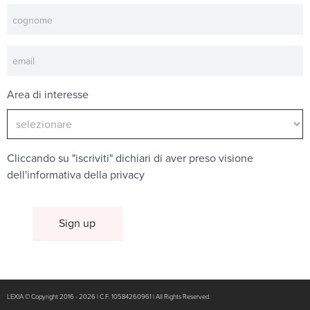
Area di interesse
Cliccando su "iscriviti" dichiari di aver preso visione
dell'
informativa della privacy
LEXIA © Copyright 2016 - 2026 | C.F. 10584260961 | All Rights Reserved.