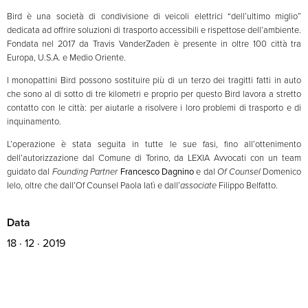
Bird è una società di condivisione di veicoli elettrici “dell’ultimo miglio”
dedicata ad offrire soluzioni di trasporto accessibili e rispettose dell’ambiente.
Fondata nel 2017 da Travis VanderZaden è presente in oltre 100 città tra
Europa, U.S.A. e Medio Oriente.
I monopattini Bird possono sostituire più di un terzo dei tragitti fatti in auto
che sono al di sotto di tre kilometri e proprio per questo Bird lavora a stretto
contatto con le città: per aiutarle a risolvere i loro problemi di trasporto e di
inquinamento.
L’operazione è stata seguita in tutte le sue fasi, fino all’ottenimento
dell’autorizzazione dal Comune di Torino, da LEXIA Avvocati con un team
guidato dal
Founding Partner
Francesco Dagnino
e dal
Of Counsel
Domenico
Ielo, oltre che dall’Of Counsel Paola Iatì e dall’
associate
Filippo Belfatto.
Data
18 · 12 · 2019