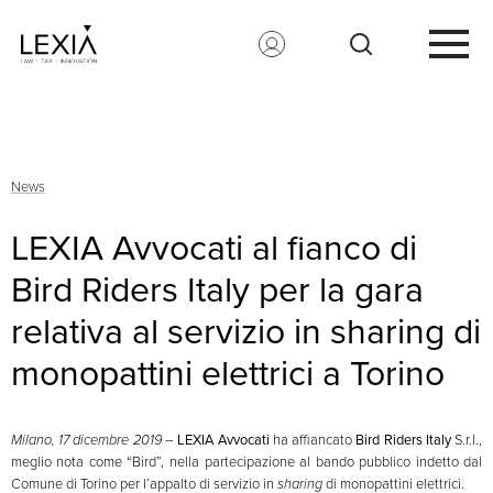
Search for:
News
LEXIA Avvocati al fianco di
Bird Riders Italy per la gara
relativa al servizio in sharing di
monopattini elettrici a Torino
Milano, 17 dicembre 2019
–
LEXIA Avvocati
ha affiancato
Bird Riders Italy
S.r.l.,
meglio nota come “Bird”, nella partecipazione al bando pubblico indetto dal
Comune di Torino per l’appalto di servizio in
sharing
di monopattini elettrici.