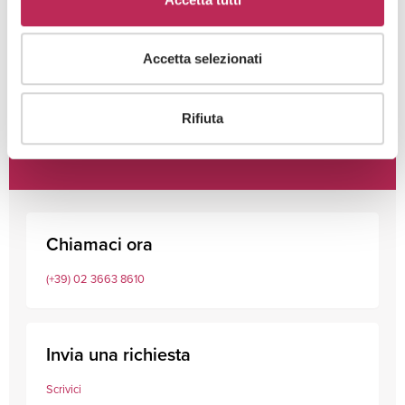
Accetta selezionati
Rifiuta
Consulta i nostri professionisti
Chiamaci ora
(+39) 02 3663 8610
Invia una richiesta
Scrivici