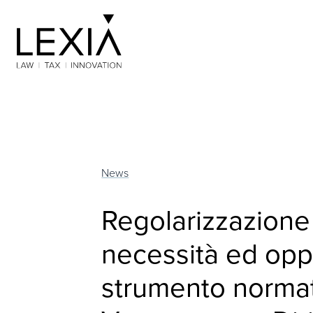
Search for:
News
Regolarizzazione 
necessità ed oppo
strumento normati