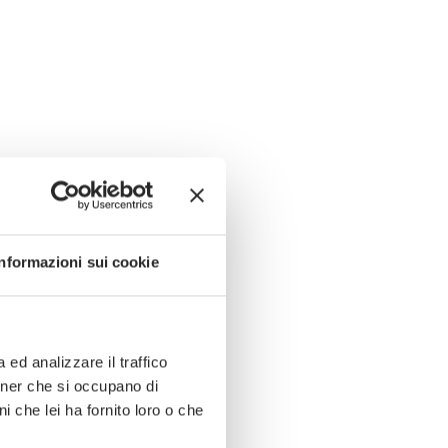
Informazioni sui cookie
ed analizzare il traffico
rtner che si occupano di
i che lei ha fornito loro o che