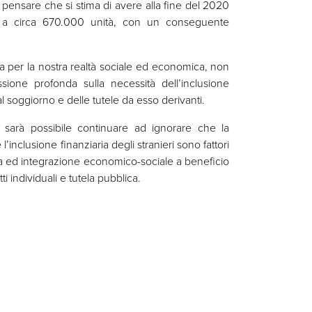
pensare che si stima di avere alla fine del 2020
i a circa 670.000 unità, con un conseguente
 per la nostra realtà sociale ed economica, non
ione profonda sulla necessità dell’inclusione
 al soggiorno e delle tutele da esso derivanti.
 sarà possibile continuare ad ignorare che la
’inclusione finanziaria degli stranieri sono fattori
za ed integrazione economico-sociale a beneficio
ti individuali e tutela pubblica.