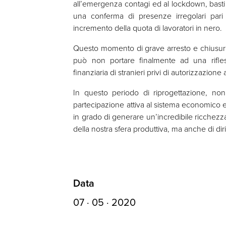
all’emergenza contagi ed al lockdown, basti 
una conferma di presenze irregolari par
incremento della quota di lavoratori in nero.
Questo momento di grave arresto e chiusura
può non portare finalmente ad una rifless
finanziaria di stranieri privi di autorizzazione
In questo periodo di riprogettazione, non
partecipazione attiva al sistema economico e l
in grado di generare un’incredibile ricchez
della nostra sfera produttiva, ma anche di dirit
Data
07 · 05 · 2020