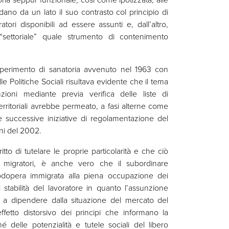
dano da un lato il suo contrasto col principio di
tori disponibili ad essere assunti e, dall’altro,
“settoriale” quale strumento di contenimento
sperimento di sanatoria avvenuto nel 1963 con
le Politiche Sociali risultava evidente che il tema
zioni mediante previa verifica delle liste di
erritoriali avrebbe permeato, a fasi alterne come
 successive iniziative di regolamentazione del
ni del 2002.
itto di tutelare le proprie particolarità e che ciò
si migratori, è anche vero che il subordinare
odopera immigrata alla piena occupazione dei
 stabilità del lavoratore in quanto l’assunzione
 a dipendere dalla situazione del mercato del
ffetto distorsivo dei principi che informano la
 delle potenzialità e tutele sociali del libero