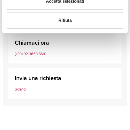
Accetta selezionati
Consulta i nostri professionisti
Rifiuta
Chiamaci ora
(+39) 02 3663 8610
Invia una richiesta
Scrivici