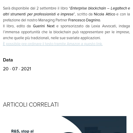
Sarà disponibile dal 2 settembre il libro “
Enterprise blockchain – Legaltech e
altri strumenti per professionisti e imprese
”, scritto da
Nicola Attico
e con la
prefazione del nostro Managing Partner
Francesco Dagnino
.
Il libro, edito da
Guerini Next
e sponsorizzato da Lexia Avvocati, indaga
l’immensa opportunità che la blockchain può rappresentare per le imprese,
anche quelle più tradizionali, nelle sue svariate applicazioni.
È possibile pre-ordinare il testo tramite Amazon a questo link.
Data
20 · 07 · 2021
ARTICOLI CORRELATI