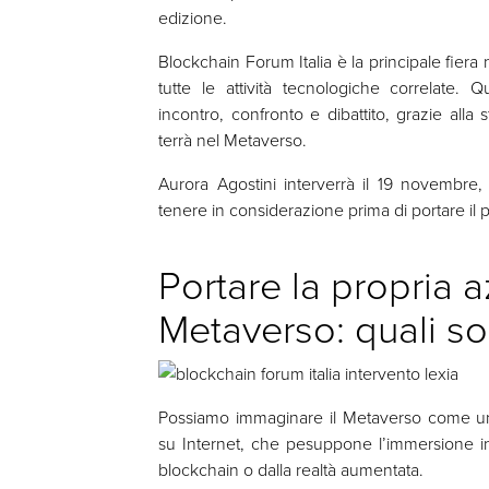
edizione.
Blockchain Forum Italia è la principale fiera
tutte le attività tecnologiche correlate. 
incontro, confronto e dibattito, grazie all
terrà nel Metaverso.
Aurora Agostini interverrà il 19 novembre, 
tenere in considerazione prima di portare il
Portare la propria 
Metaverso: quali so
Possiamo immaginare il Metaverso come una
su Internet, che pesuppone l’immersione in
blockchain o dalla realtà aumentata.