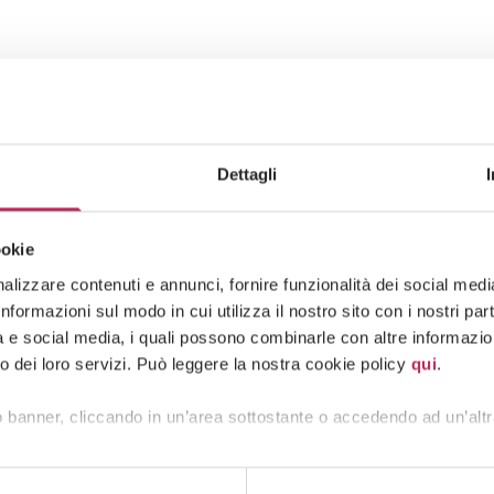
Dettagli
ookie
lizzare contenuti e annunci, fornire funzionalità dei social media 
formazioni sul modo in cui utilizza il nostro sito con i nostri pa
tà e social media, i quali possono combinarle con altre informazion
o dei loro servizi. Può leggere la nostra cookie policy
qui
.
 banner, cliccando in un’area sottostante o accedendo ad un’altr