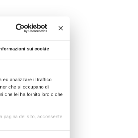
Informazioni sui cookie
ed analizzare il traffico
rtner che si occupano di
i che lei ha fornito loro o che
a pagina del sito, acconsente