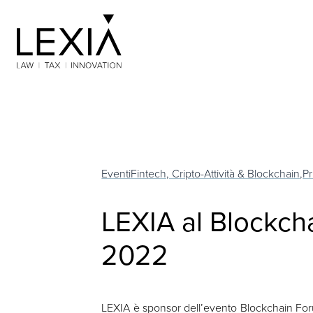
Search for:
Eventi
Fintech, Cripto-Attività & Blockchain,
Pr
LEXIA al Blockcha
2022
LEXIA è sponsor dell’evento Blockchain Foru