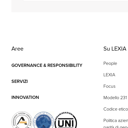
Aree
Su LEXIA
People
GOVERNANCE & RESPONSIBILITY
LEXIA
SERVIZI
Focus
INNOVATION
Modello 231
Codice etico
Politica azie
parità di ge