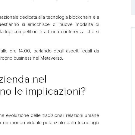
 nazionale dedicata alla tecnologia blockchain e a
Quest’anno si arricchisce di nuove modalità di
a startup competition e ad una conferenza che si
alle ore 14.00, parlando degli aspetti legali da
 proprio business nel Metaverso.
azienda nel
no le implicazioni?
 evoluzione delle tradizionali relazioni umane
 un mondo virtuale potenziato dalla tecnologia