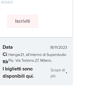
privacy
Data
18/11/2023
Ci
Hangar21, all’interno di Superstudio
Più. Via Tortona 27, Milano.
ttà
I biglietti sono
Scopri di
disponibili qui.
più