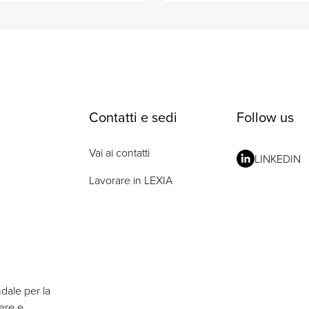
Contatti e sedi
Follow us
Vai ai contatti
LINKEDIN
Lavorare in LEXIA
ndale per la
nere e