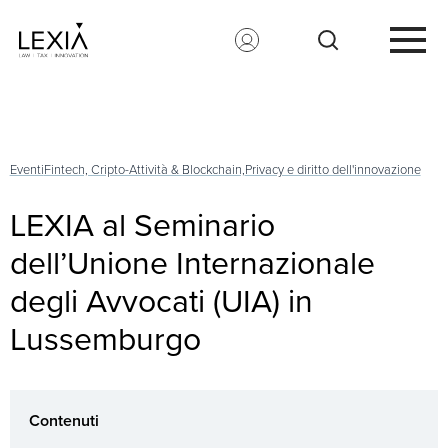
Search for:
Eventi
Fintech, Cripto-Attività & Blockchain,
Privacy e diritto dell'innovazione
LEXIA al Seminario
dell’Unione Internazionale
degli Avvocati (UIA) in
Lussemburgo
Contenuti