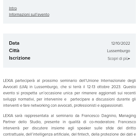
Intro
Informazioni sull’evento
Data
12/10/2022
Città
Lussemburgo
Iscrizione
Scopri di più
LEXIA parteciperà al prossimo seminario dell’Unione Internazionale degli
Avvocati (UIA) in Lussemburgo, che si terrà il 12-13 ottobre 2023. Questo
evento si prospetta un’occasione unica per rimanere aggiornati sui recenti
sviluppi normativi, per intervenire e partecipare a discussioni durante gli
interventi e fare networking con avvocati, professionisti e appassionati.
LEXIA sarà rappresentata al seminario da Francesco Dagnino, Managing
Partner dello Studio, presente in qualità di co-moderatore. Francesco
interverrà per discutere insieme agli speaker sulle sfide del diritto
contrattuale, dell’intelligenza artificiale, del fintech, della protezione dei dati e