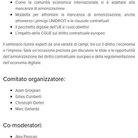
Come la comunità economica internazionale si è adattata alla
mancanza di armonizzazione
Modalità per affrontare la mancanza di armonizzazione, anche
attraverso i principi UNIDROIT e le clausole contrattuali
Il pacchetto digitale dell’UE e i suoi obiettivi
L’impatto della CGUE sul diritto contrattuale europeo
Il seminario riunirà esperti da una varietà di campi, tra cui il diritto, l’economia
e l’impresa. Sarà un’occasione preziosa per discutere le sfide e le opportunità
dell’armonizzazione del diritto contrattuale europeo e della regolamentazione
dell’economia digitale.
Comitato organizzatore:
Alain Grosjean
Gilles Cuniberti
Christoph Oertel
Marc Gallardo
Co-moderatori:
Alex Panican