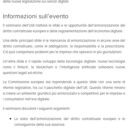
della nuova legislazione sui servizi digitali.
Informazioni sull’evento
Il seminario dell’UIA tratterà le sfide e le opportunità dell’armonizzazione del
diritto contrattuale europeo e della regolamentazione dell’economia digitale.
Una delle principali sfide è la mancanza di armonizzazione in alcune aree del
diritto contrattuale, come le obbligazioni, la responsabilità e la prescrizione.
Ciò può comportare problemi per le imprese che operano in più giurisdizioni.
Un’altra sfida è il rapido sviluppo della tecnologia digitale: nuove tecnologie
come il fintech, la blockchain e l’intelligenza artificiale sollevano nuove
questioni legali ed etiche.
La Commissione europea sta rispondendo a queste sfide con una serie di
riforme legislative, tra cui il pacchetto digitale dell’UE. Queste riforme mirano
a creare un ambiente giuridico più armonizzato e competitivo per le imprese e
i consumatori nell’era digitale.
Il seminario discuterà i seguenti argomenti:
Lo stato dell’armonizzazione del diritto contrattuale europeo e le
conseguenze della sua assenza