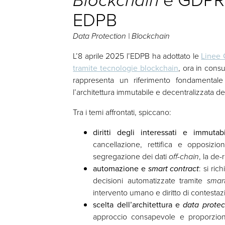
EDPB
Data Protection | Blockchain
L’8 aprile 2025 l’EDPB ha adottato le
Linee 
tramite tecnologie blockchain
, ora in cons
rappresenta un riferimento fondamentale p
l’architettura immutabile e decentralizzata de
Tra i temi affrontati, spiccano:
diritti degli interessati e immutabi
cancellazione, rettifica e opposizi
segregazione dei dati
off-chain
, la de-
automazione e
smart contract
: si ric
decisioni automatizzate tramite
smar
intervento umano e diritto di contestaz
scelta dell’architettura e
data protec
approccio consapevole e proporziona