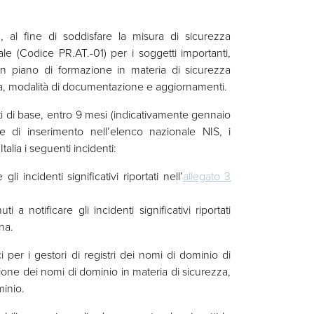
 1, al fine di soddisfare la misura di sicurezza
le (Codice PR.AT.-01) per i soggetti importanti,
 piano di formazione in materia di sicurezza
ma, modalità di documentazione e aggiornamenti.
nti di base, entro 9 mesi (indicativamente gennaio
e di inserimento nell’elenco nazionale NIS, i
talia i seguenti incidenti:
li incidenti significativi riportati nell’
allegato 3
 a notificare gli incidenti significativi riportati
na.
ici per i gestori di registri dei nomi di dominio di
trazione dei nomi di dominio in materia di sicurezza,
minio.