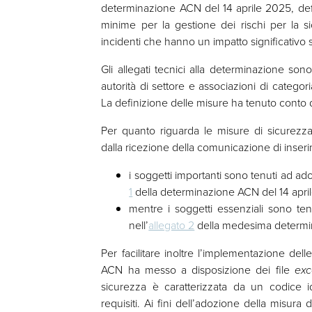
determinazione ACN del 14 aprile 2025, def
minime per la gestione dei rischi per la sic
incidenti che hanno un impatto significativo su
Gli allegati tecnici alla determinazione sono
autorità di settore e associazioni di categori
La definizione delle misure ha tenuto conto d
Per quanto riguarda le misure di sicurezza
dalla ricezione della comunicazione di inser
i soggetti importanti sono tenuti ad ado
1
della determinazione ACN del 14 apri
mentre i soggetti essenziali sono ten
nell’
allegato 2
della medesima determi
Per facilitare inoltre l’implementazione dell
ACN ha messo a disposizione dei file
ex
sicurezza è caratterizzata da un codice i
requisiti. Ai fini dell’adozione della misura 