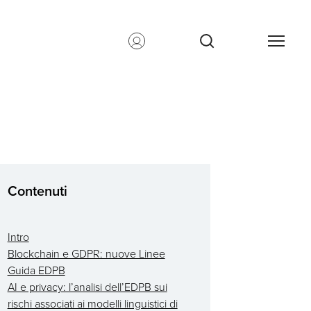
Contenuti
Intro
Blockchain e GDPR: nuove Linee
Guida EDPB
AI e privacy: l’analisi dell’EDPB sui
rischi associati ai modelli linguistici di