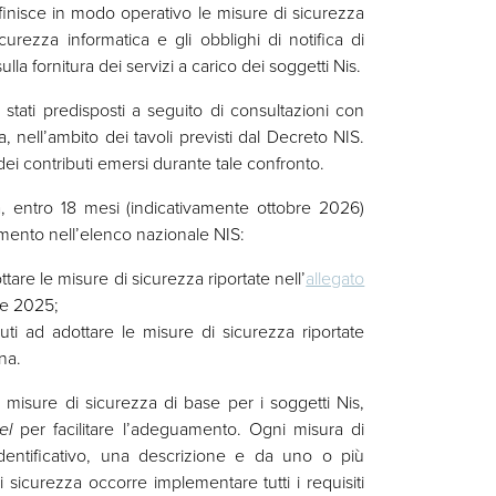
inisce in modo operativo le misure di sicurezza
urezza informatica e gli obblighi di notifica di
lla fornitura dei servizi a carico dei soggetti Nis.
 stati predisposti a seguito di consultazioni con
a, nell’ambito dei tavoli previsti dal Decreto NIS.
ei contributi emersi durante tale confronto.
, entro 18 mesi (indicativamente ottobre 2026)
imento nell’elenco nazionale NIS:
ttare le misure di sicurezza riportate nell’
allegato
le 2025;
uti ad adottare le misure di sicurezza riportate
na.
e misure di sicurezza di base per i soggetti Nis,
cel
per facilitare l’adeguamento. Ogni misura di
dentificativo, una descrizione e da uno o più
di sicurezza occorre implementare tutti i requisiti