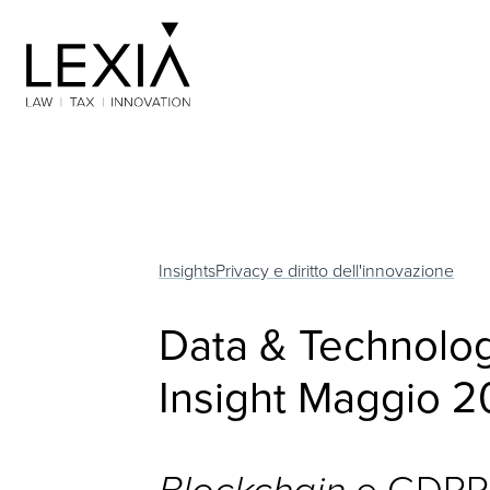
Search for:
Insights
Privacy e diritto dell'innovazione
Data & Technolog
Insight Maggio 
Blockchain
e GDPR: