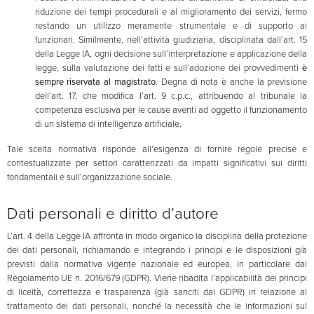
riduzione dei tempi procedurali e al miglioramento dei servizi, fermo
restando un utilizzo meramente strumentale e di supporto ai
funzionari. Similmente, nell’attività giudiziaria, disciplinata dall’art. 15
della Legge IA, ogni decisione sull’interpretazione e applicazione della
legge, sulla valutazione dei fatti e sull’adozione dei provvedimenti
è
sempre riservata al magistrato
. Degna di nota è anche la previsione
dell’art. 17, che modifica l’art. 9 c.p.c., attribuendo al tribunale la
competenza esclusiva per le cause aventi ad oggetto il funzionamento
di un sistema di intelligenza artificiale.
Tale scelta normativa risponde all’esigenza di fornire regole precise e
contestualizzate per settori caratterizzati da impatti significativi sui diritti
fondamentali e sull’organizzazione sociale.
Dati personali e diritto d’autore
L’art. 4 della Legge IA affronta in modo organico la disciplina della protezione
dei dati personali, richiamando e integrando i principi e le disposizioni già
previsti dalla normativa vigente nazionale ed europea, in particolare dal
Regolamento UE n. 2016/679 (GDPR). Viene ribadita l’applicabilità dei principi
di liceità, correttezza e trasparenza (già sanciti dal GDPR) in relazione al
trattamento dei dati personali, nonché la necessità che le informazioni sul