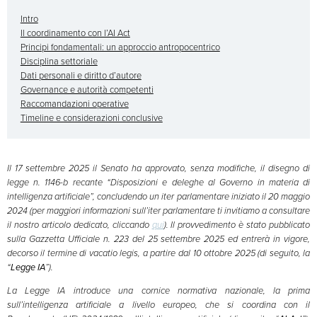
Intro
Il coordinamento con l’AI Act
Principi fondamentali: un approccio antropocentrico
Disciplina settoriale
Dati personali e diritto d’autore
Governance e autorità competenti
Raccomandazioni operative
Timeline e considerazioni conclusive
Il 17 settembre 2025 il Senato ha approvato, senza modifiche, il disegno di
legge n. 1146-b recante “Disposizioni e deleghe al Governo in materia di
intelligenza artificiale”, concludendo un iter parlamentare iniziato il 20 maggio
2024 (per maggiori informazioni sull’iter parlamentare ti invitiamo a consultare
il nostro articolo dedicato, cliccando
qui
). Il provvedimento è stato pubblicato
sulla Gazzetta Ufficiale n. 223 del 25 settembre 2025 ed entrerà in vigore,
decorso il termine di vacatio legis, a partire dal 10 ottobre 2025 (di seguito, la
“
Legge IA
”).
La Legge IA introduce una cornice normativa nazionale, la prima
sull’intelligenza artificiale a livello europeo, che si coordina con il