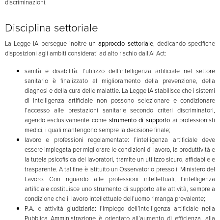
discriminazioni.
Disciplina settoriale
La Legge IA persegue inoltre un
approccio settoriale
, dedicando specifiche
disposizioni agli ambiti considerati ad alto rischio dall’AI Act:
sanità e disabilità: l’utilizzo dell’intelligenza artificiale nel settore
sanitario è finalizzato al miglioramento della prevenzione, della
diagnosi e della cura delle malattie. La Legge IA stabilisce che i sistemi
di intelligenza artificiale non possono selezionare e condizionare
l’accesso alle prestazioni sanitarie secondo criteri discriminatori,
agendo esclusivamente come
strumento di supporto
ai professionisti
medici, i quali mantengono sempre la decisione finale;
lavoro e professioni regolamentate: l’intelligenza artificiale deve
essere impiegata per migliorare le condizioni di lavoro, la produttività e
la tutela psicofisica dei lavoratori, tramite un utilizzo sicuro, affidabile e
trasparente. A tal fine è istituito un Osservatorio presso il Ministero del
Lavoro. Con riguardo alle professioni intellettuali, l’intelligenza
artificiale costituisce uno strumento di supporto alle attività, sempre a
condizione che il lavoro intellettuale dell’uomo rimanga prevalente;
P.A. e attività giudiziaria: l’impiego dell’intelligenza artificiale nella
Pubblica Amministrazione è orientato all’aumento di efficienza, alla