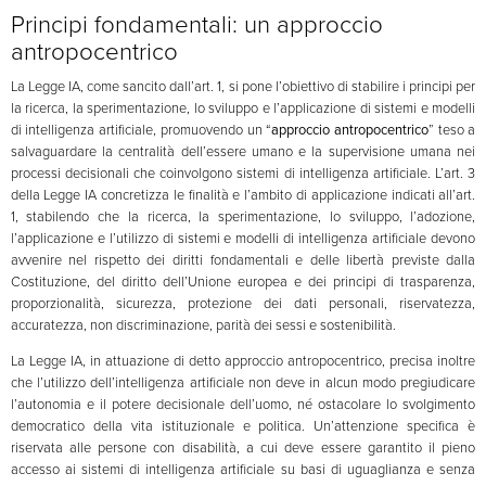
Principi fondamentali: un approccio
antropocentrico
La Legge IA, come sancito dall’art. 1, si pone l’obiettivo di stabilire i principi per
la ricerca, la sperimentazione, lo sviluppo e l’applicazione di sistemi e modelli
di intelligenza artificiale, promuovendo un “
approccio antropocentrico
” teso a
salvaguardare la centralità dell’essere umano e la supervisione umana nei
processi decisionali che coinvolgono sistemi di intelligenza artificiale. L’art. 3
della Legge IA concretizza le finalità e l’ambito di applicazione indicati all’art.
1, stabilendo che la ricerca, la sperimentazione, lo sviluppo, l’adozione,
l’applicazione e l’utilizzo di sistemi e modelli di intelligenza artificiale devono
avvenire nel rispetto dei diritti fondamentali e delle libertà previste dalla
Costituzione, del diritto dell’Unione europea e dei principi di trasparenza,
proporzionalità, sicurezza, protezione dei dati personali, riservatezza,
accuratezza, non discriminazione, parità dei sessi e sostenibilità.
La Legge IA, in attuazione di detto approccio antropocentrico, precisa inoltre
che l’utilizzo dell’intelligenza artificiale non deve in alcun modo pregiudicare
l’autonomia e il potere decisionale dell’uomo, né ostacolare lo svolgimento
democratico della vita istituzionale e politica. Un’attenzione specifica è
riservata alle persone con disabilità, a cui deve essere garantito il pieno
accesso ai sistemi di intelligenza artificiale su basi di uguaglianza e senza