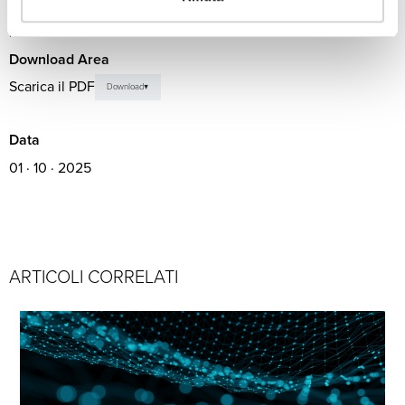
strategica per l’Italia, che ha saputo anticipare gli altri Paesi europei,
ponendosi così in una posizione di rilievo nel panorama europeo del settore.
Download Area
Scarica il PDF
Download
Data
01 · 10 · 2025
ARTICOLI CORRELATI