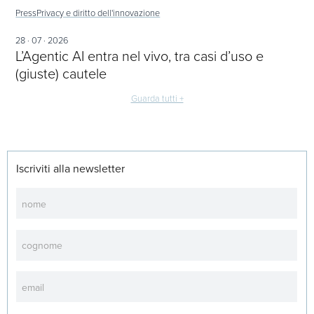
Press
Privacy e diritto dell'innovazione
28 · 07 · 2026
L’Agentic AI entra nel vivo, tra casi d’uso e
(giuste) cautele
Guarda tutti +
Iscriviti alla newsletter
Newsletter