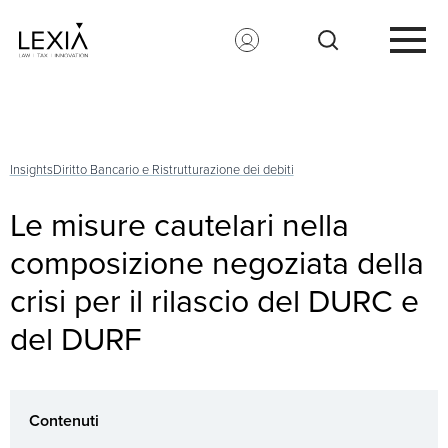
Search for:
Insights
Diritto Bancario e Ristrutturazione dei debiti
Le misure cautelari nella
composizione negoziata della
crisi per il rilascio del DURC e
del DURF
Contenuti