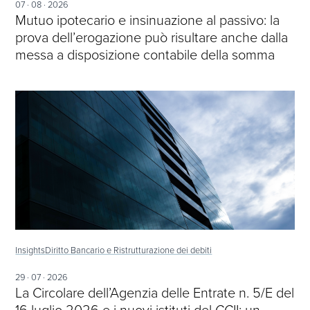
07 · 08 · 2026
Mutuo ipotecario e insinuazione al passivo: la
prova dell’erogazione può risultare anche dalla
messa a disposizione contabile della somma
Insights
Diritto Bancario e Ristrutturazione dei debiti
29 · 07 · 2026
La Circolare dell’Agenzia delle Entrate n. 5/E del
16 luglio 2026 e i nuovi istituti del CCII: un