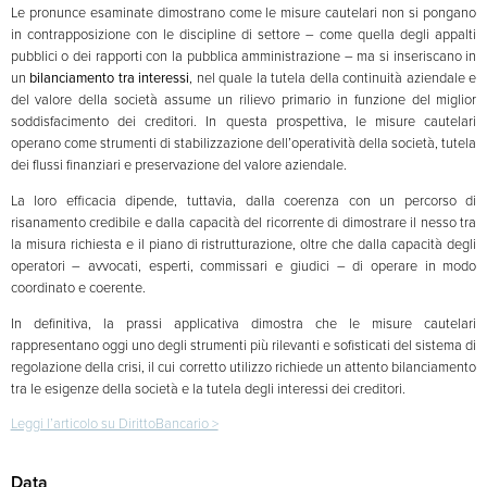
Le pronunce esaminate dimostrano come le misure cautelari non si pongano
in contrapposizione con le discipline di settore – come quella degli appalti
pubblici o dei rapporti con la pubblica amministrazione – ma si inseriscano in
un
bilanciamento tra interessi
, nel quale la tutela della continuità aziendale e
del valore della società assume un rilievo primario in funzione del miglior
soddisfacimento dei creditori. In questa prospettiva, le misure cautelari
operano come strumenti di stabilizzazione dell’operatività della società, tutela
dei flussi finanziari e preservazione del valore aziendale.
La loro efficacia dipende, tuttavia, dalla coerenza con un percorso di
risanamento credibile e dalla capacità del ricorrente di dimostrare il nesso tra
la misura richiesta e il piano di ristrutturazione, oltre che dalla capacità degli
operatori – avvocati, esperti, commissari e giudici – di operare in modo
coordinato e coerente.
In definitiva, la prassi applicativa dimostra che le misure cautelari
rappresentano oggi uno degli strumenti più rilevanti e sofisticati del sistema di
regolazione della crisi, il cui corretto utilizzo richiede un attento bilanciamento
tra le esigenze della società e la tutela degli interessi dei creditori.
Leggi l’articolo su DirittoBancario >
Data