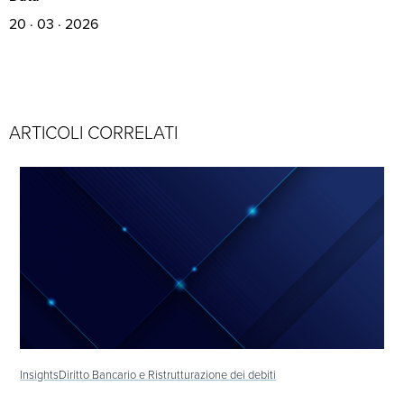
20 · 03 · 2026
ARTICOLI CORRELATI
Insights
Diritto Bancario e Ristrutturazione dei debiti