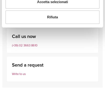
Accetta selezionati
Consult our professionals
Rifiuta
Call us now
(+39) 02 3663 8610
Send a request
Write to us