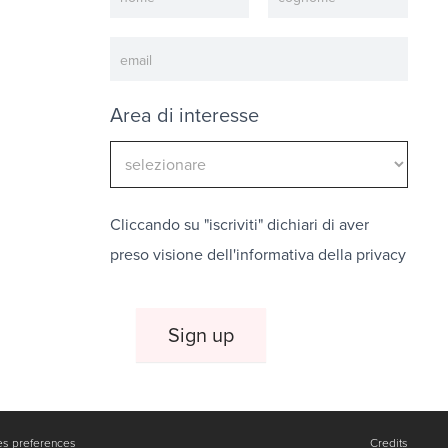
Area di interesse
Cliccando su "iscriviti" dichiari di aver
preso visione dell'
informativa della privacy
es preferences
Credits