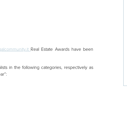
alcommunity.it
Real Estate Awards have been
alists in the following categories, respectively as
ar”: