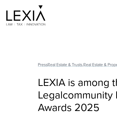
Search for:
Press
Real Estate & Trusts,
Real Estate & Pro
LEXIA is among th
Legalcommunity 
Awards 2025