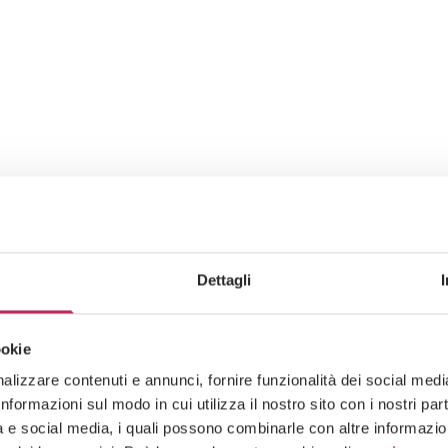
Dettagli
ookie
lizzare contenuti e annunci, fornire funzionalità dei social media 
formazioni sul modo in cui utilizza il nostro sito con i nostri pa
tà e social media, i quali possono combinarle con altre informazion