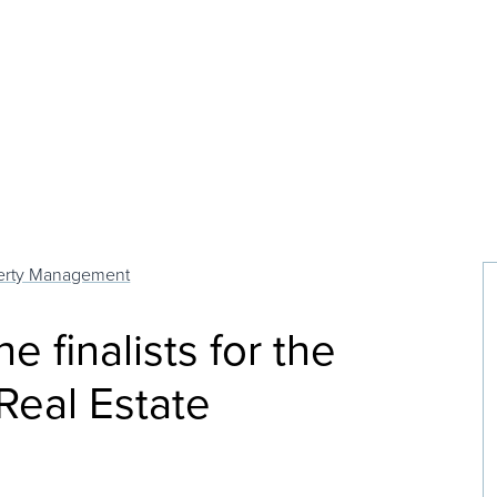
perty Management
e finalists for the
Real Estate