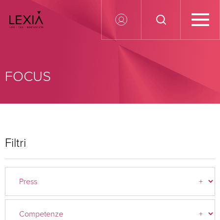
Search for:
FOCUS
Filtri