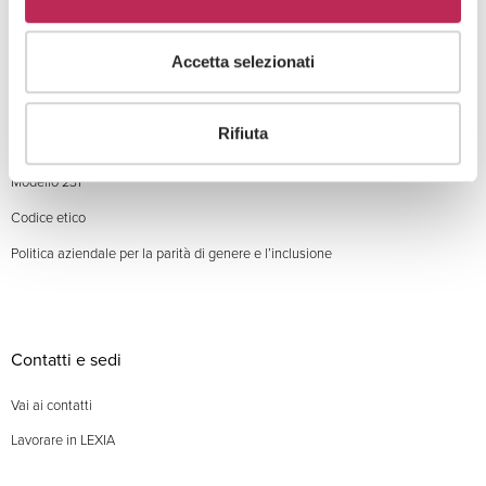
Su LEXIA
Accetta selezionati
People
LEXIA
Rifiuta
Focus
Modello 231
Codice etico
Politica aziendale per la parità di genere e l’inclusione
Contatti e sedi
Vai ai contatti
Lavorare in LEXIA