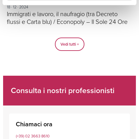
18 · 12 · 2024
Immigrati e lavoro, il naufragio (tra Decreto
flussi e Carta blu) / Econopoly – Il Sole 24 Ore
Vedi tutti +
Consulta i nostri professionisti
Chiamaci ora
(+39) 02 3663 8610