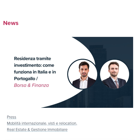
Francese
Mobilità internazionale dei lavoratori
Spagnolo
Doing Business in Italy
News
Press
Mobilità internazionale, visti e relocation,
Real Estate & Gestione Immobiliare