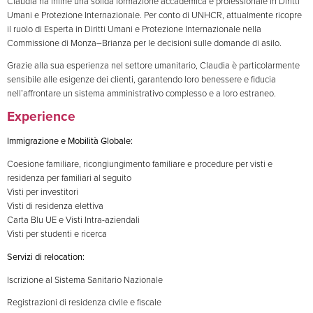
Claudia ha infine una solida formazione accademica e professionale in Diritti
Umani e Protezione Internazionale. Per conto di UNHCR, attualmente ricopre
il ruolo di Esperta in Diritti Umani e Protezione Internazionale nella
Commissione di Monza–Brianza per le decisioni sulle domande di asilo.
Grazie alla sua esperienza nel settore umanitario, Claudia è particolarmente
sensibile alle esigenze dei clienti, garantendo loro benessere e fiducia
nell’affrontare un sistema amministrativo complesso e a loro estraneo.
Experience
Immigrazione e Mobilità Globale:
Coesione familiare, ricongiungimento familiare e procedure per visti e
residenza per familiari al seguito
Visti per investitori
Visti di residenza elettiva
Carta Blu UE e Visti Intra-aziendali
Visti per studenti e ricerca
Servizi di relocation:
Iscrizione al Sistema Sanitario Nazionale
Registrazioni di residenza civile e fiscale