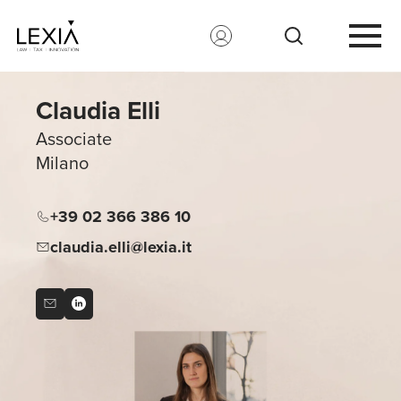
Search for:
Claudia Elli
Associate
Milano
+39 02 366 386 10
claudia.elli@lexia.it