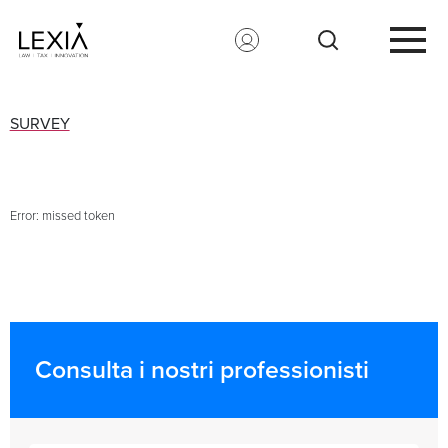
Search for:
SURVEY
Error: missed token
Consulta i nostri professionisti